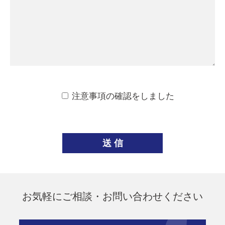
注意事項の確認をしました
お気軽にご相談・お問い合わせください